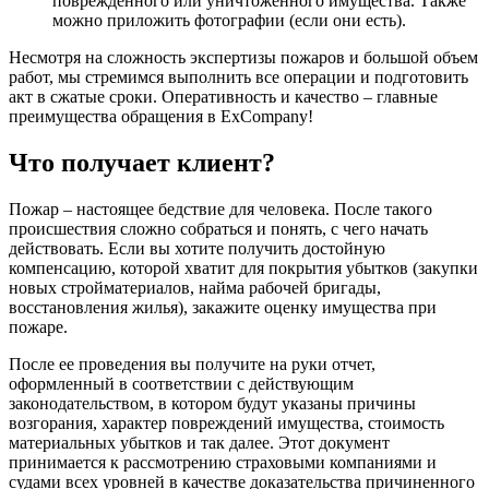
поврежденного или уничтоженного имущества. Также
можно приложить фотографии (если они есть).
Несмотря на сложность экспертизы пожаров и большой объем
работ, мы стремимся выполнить все операции и подготовить
акт в сжатые сроки. Оперативность и качество – главные
преимущества обращения в ExCompany!
Что получает клиент?
Пожар – настоящее бедствие для человека. После такого
происшествия сложно собраться и понять, с чего начать
действовать. Если вы хотите получить достойную
компенсацию, которой хватит для покрытия убытков (закупки
новых стройматериалов, найма рабочей бригады,
восстановления жилья), закажите оценку имущества при
пожаре.
После ее проведения вы получите на руки отчет,
оформленный в соответствии с действующим
законодательством, в котором будут указаны причины
возгорания, характер повреждений имущества, стоимость
материальных убытков и так далее. Этот документ
принимается к рассмотрению страховыми компаниями и
судами всех уровней в качестве доказательства причиненного