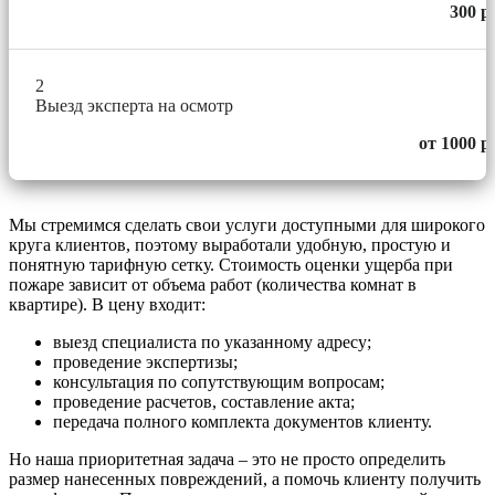
300 р
2
Выезд эксперта на осмотр
от 1000 р
Мы стремимся сделать свои услуги доступными для широкого
круга клиентов, поэтому выработали удобную, простую и
понятную тарифную сетку. Стоимость оценки ущерба при
пожаре зависит от объема работ (количества комнат в
квартире). В цену входит:
выезд специалиста по указанному адресу;
проведение экспертизы;
консультация по сопутствующим вопросам;
проведение расчетов, составление акта;
передача полного комплекта документов клиенту.
Но наша приоритетная задача – это не просто определить
размер нанесенных повреждений, а помочь клиенту получить