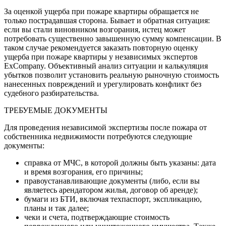
За оценкой ущерба при пожаре квартиры обращается не
только пострадавшая сторона. Бывает и обратная ситуация:
если вы стали виновником возгорания, истец может
потребовать существенно завышенную сумму компенсации. В
таком случае рекомендуется заказать повторную оценку
ущерба при пожаре квартиры у независимых экспертов
ExCompany. Объективный анализ ситуации и калькуляция
убытков позволит установить реальную рыночную стоимость
нанесенных повреждений и урегулировать конфликт без
судебного разбирательства.
ТРЕБУЕМЫЕ ДОКУМЕНТЫ
Для проведения независимой экспертизы после пожара от
собственника недвижимости потребуются следующие
документы:
справка от МЧС, в которой должны быть указаны: дата
и время возгорания, его причины;
правоустанавливающие документы (либо, если вы
являетесь арендатором жилья, договор об аренде);
бумаги из БТИ, включая техпаспорт, экспликацию,
планы и так далее;
чеки и счета, подтверждающие стоимость