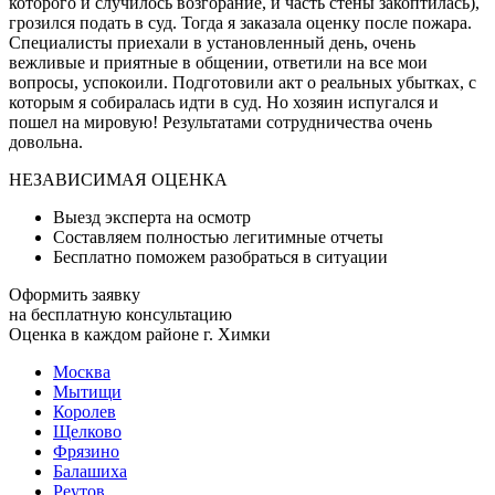
которого и случилось возгорание, и часть стены закоптилась),
грозился подать в суд. Тогда я заказала оценку после пожара.
Специалисты приехали в установленный день, очень
вежливые и приятные в общении, ответили на все мои
вопросы, успокоили. Подготовили акт о реальных убытках, с
которым я собиралась идти в суд. Но хозяин испугался и
пошел на мировую! Результатами сотрудничества очень
довольна.
НЕЗАВИСИМАЯ ОЦЕНКА
Выезд эксперта на осмотр
Составляем полностью легитимные отчеты
Бесплатно поможем разобраться в ситуации
Оформить заявку
на бесплатную консультацию
Оценка в каждом районе г. Химки
Москва
Мытищи
Королев
Щелково
Фрязино
Балашиха
Реутов