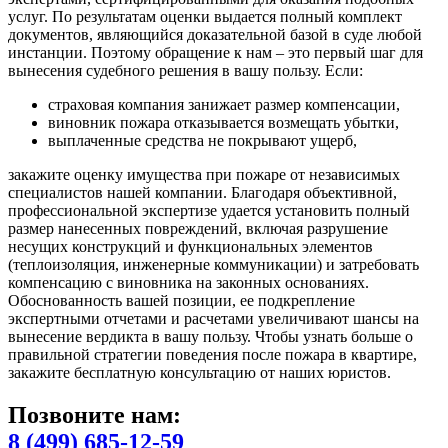
услуг. По результатам оценки выдается полный комплект
документов, являющийся доказательной базой в суде любой
инстанции. Поэтому обращение к нам – это первый шаг для
вынесения судебного решения в вашу пользу. Если:
страховая компания занижает размер компенсации,
виновник пожара отказывается возмещать убытки,
выплаченные средства не покрывают ущерб,
закажите оценку имущества при пожаре от независимых
специалистов нашей компании. Благодаря объективной,
профессиональной экспертизе удается установить полный
размер нанесенных повреждений, включая разрушение
несущих конструкций и функциональных элементов
(теплоизоляция, инженерные коммуникации) и затребовать
компенсацию с виновника на законных основаниях.
Обоснованность вашей позиции, ее подкрепление
экспертными отчетами и расчетами увеличивают шансы на
вынесение вердикта в вашу пользу. Чтобы узнать больше о
правильной стратегии поведения после пожара в квартире,
закажите бесплатную консультацию от наших юристов.
Позвоните нам:
8 (499) 685-12-59