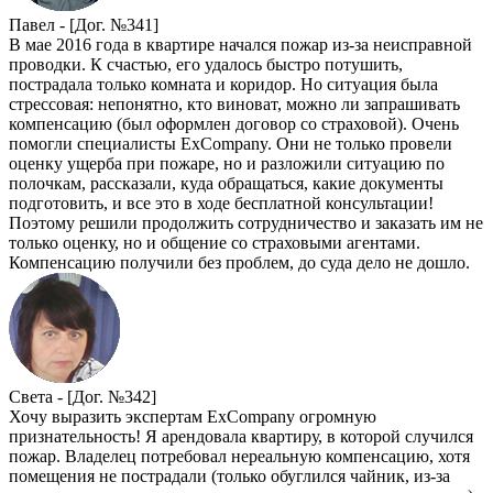
Павел -
[Дог. №341]
В мае 2016 года в квартире начался пожар из-за неисправной
проводки. К счастью, его удалось быстро потушить,
пострадала только комната и коридор. Но ситуация была
стрессовая: непонятно, кто виноват, можно ли запрашивать
компенсацию (был оформлен договор со страховой). Очень
помогли специалисты ExCompany. Они не только провели
оценку ущерба при пожаре, но и разложили ситуацию по
полочкам, рассказали, куда обращаться, какие документы
подготовить, и все это в ходе бесплатной консультации!
Поэтому решили продолжить сотрудничество и заказать им не
только оценку, но и общение со страховыми агентами.
Компенсацию получили без проблем, до суда дело не дошло.
Света -
[Дог. №342]
Хочу выразить экспертам ExCompany огромную
признательность! Я арендовала квартиру, в которой случился
пожар. Владелец потребовал нереальную компенсацию, хотя
помещения не пострадали (только обуглился чайник, из-за