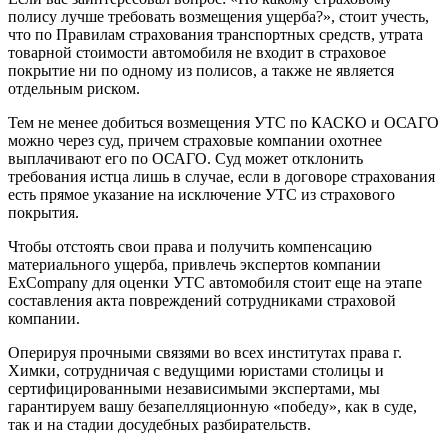
полису лучше требовать возмещения ущерба?», стоит учесть,
что по Правилам страхования транспортных средств, утрата
товарной стоимости автомобиля не входит в страховое
покрытие ни по одному из полисов, а также не является
отдельным риском.
Тем не менее добиться возмещения УТС по КАСКО и ОСАГО
можно через суд, причем страховые компании охотнее
выплачивают его по ОСАГО. Суд может отклонить
требования истца лишь в случае, если в договоре страхования
есть прямое указание на исключение УТС из страхового
покрытия.
Чтобы отстоять свои права и получить компенсацию
материального ущерба, привлечь экспертов компании
ExCompany для оценки УТС автомобиля стоит еще на этапе
составления акта повреждений сотрудниками страховой
компании.
Оперируя прочными связями во всех институтах права г.
Химки, сотрудничая с ведущими юристами столицы и
сертифицированными независимыми экспертами, мы
гарантируем вашу безапелляционную «победу», как в суде,
так и на стадии досудебных разбирательств.